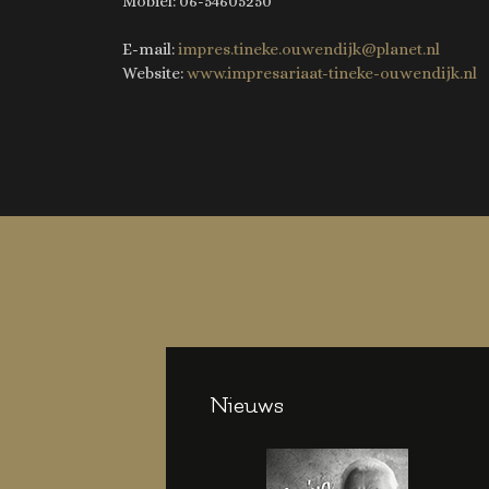
Mobiel: 06-54605250
E-mail:
impres.tineke.ouwendijk@planet.nl
Website:
www.impresariaat-tineke-ouwendijk.nl
Nieuws