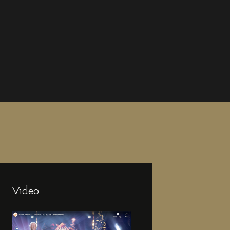
Video